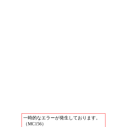
一時的なエラーが発生しております。
（MC156）