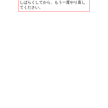
しばらくしてから、もう一度やり直し
てください。