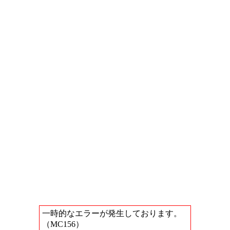
一時的なエラーが発生しております。
（MC156）