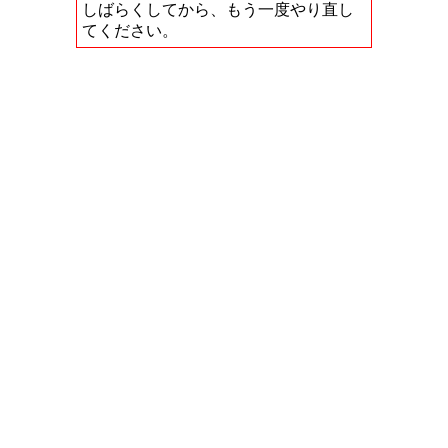
しばらくしてから、もう一度やり直し
てください。