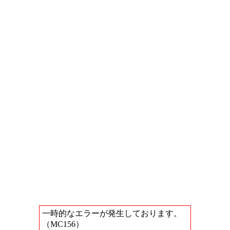
一時的なエラーが発生しております。
（MC156）