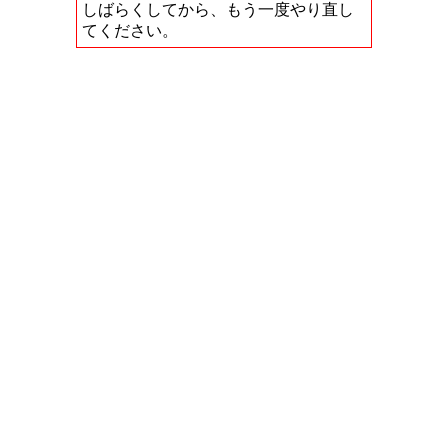
しばらくしてから、もう一度やり直し
てください。