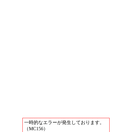
一時的なエラーが発生しております。
（MC156）