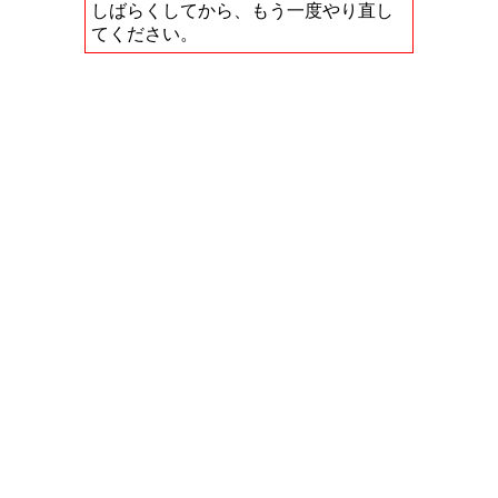
しばらくしてから、もう一度やり直し
てください。