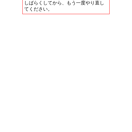
しばらくしてから、もう一度やり直し
てください。