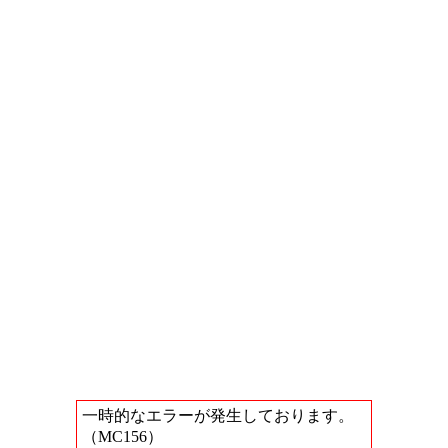
一時的なエラーが発生しております。
（MC156）