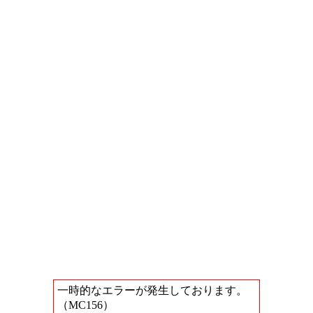
一時的なエラーが発生しております。
（MC156）