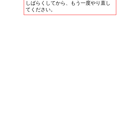
しばらくしてから、もう一度やり直し
てください。