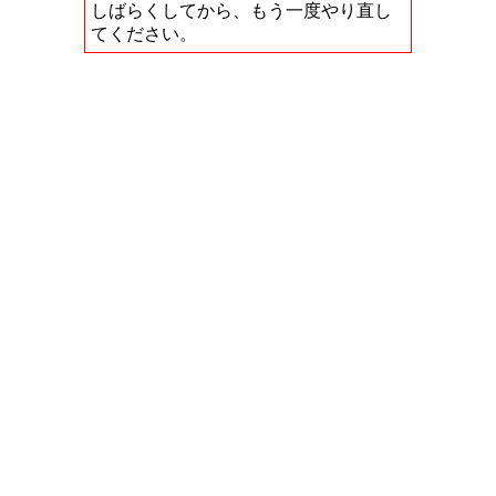
しばらくしてから、もう一度やり直し
てください。