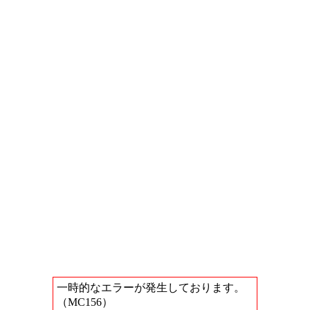
一時的なエラーが発生しております。
（MC156）