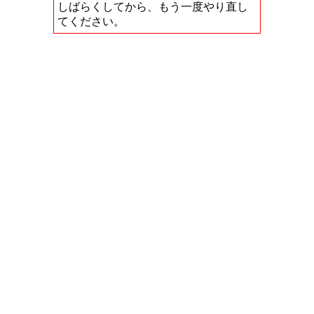
しばらくしてから、もう一度やり直し
てください。