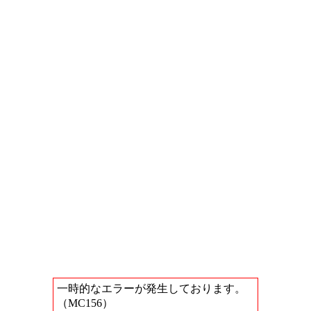
一時的なエラーが発生しております。
（MC156）