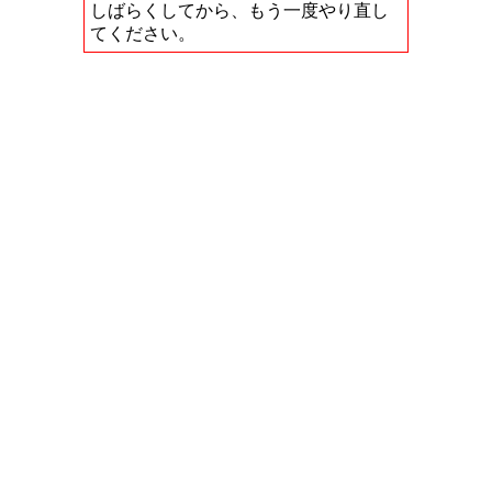
しばらくしてから、もう一度やり直し
てください。