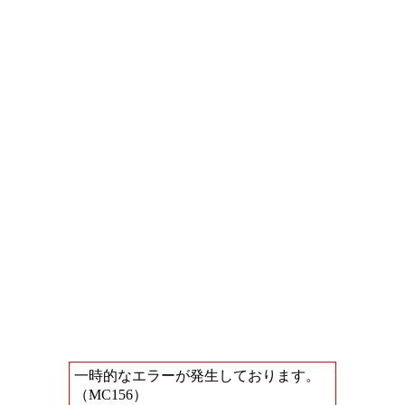
一時的なエラーが発生しております。
（MC156）