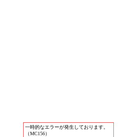
一時的なエラーが発生しております。
（MC156）