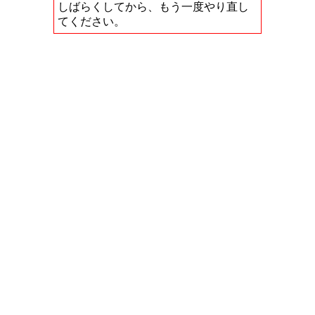
しばらくしてから、もう一度やり直し
てください。