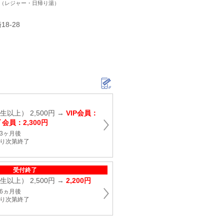
ト（レジャー・日帰り湯）
8-28
以上） 2,500円 →
VIP会員：
ﾄﾞ会員：2,300円
3ヶ月後
なり次第終了
受付終了
以上） 2,500円 →
2,200円
6ヵ月後
なり次第終了