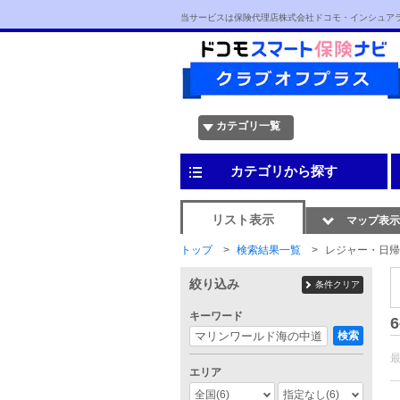
当サービスは保険代理店株式会社ドコモ・インシュア
カテゴリ一覧
カテゴリから探す
リスト表示
マップ表示
トップ
検索結果一覧
レジャー・日帰
絞り込み
条件クリア
キーワード
6
検索
エリア
全国
(6)
指定なし
(6)