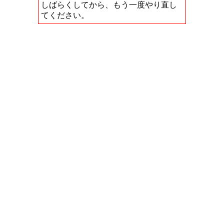
しばらくしてから、もう一度やり直し
てください。