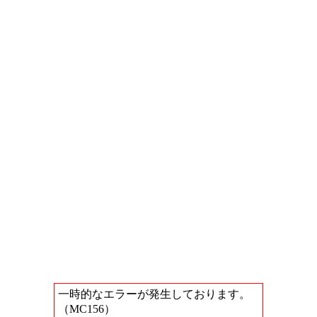
一時的なエラーが発生しております。
（MC156）