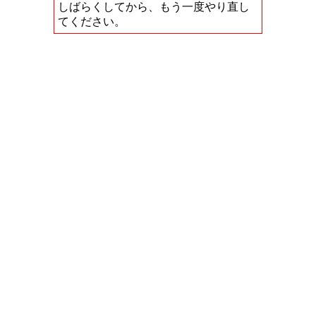
しばらくしてから、もう一度やり直し
てください。