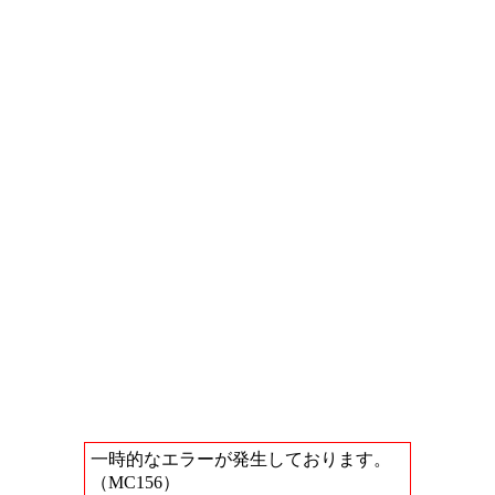
一時的なエラーが発生しております。
（MC156）