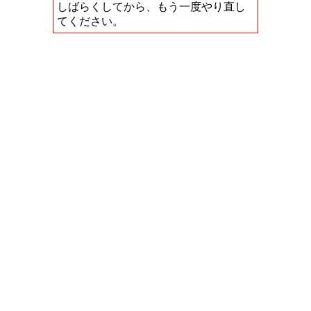
しばらくしてから、もう一度やり直し
てください。