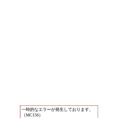
一時的なエラーが発生しております。
（MC156）