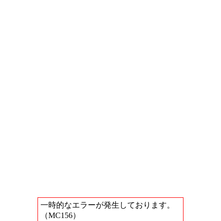
一時的なエラーが発生しております。
（MC156）