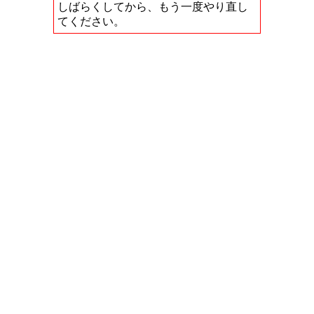
しばらくしてから、もう一度やり直し
てください。