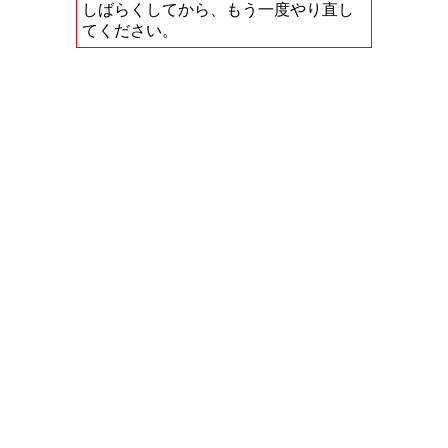
しばらくしてから、もう一度やり直し
てください。