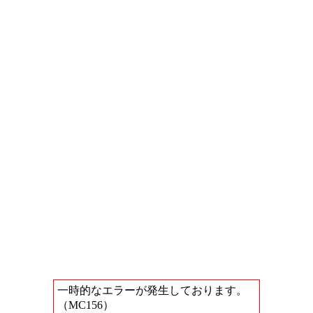
一時的なエラーが発生しております。
（MC156）