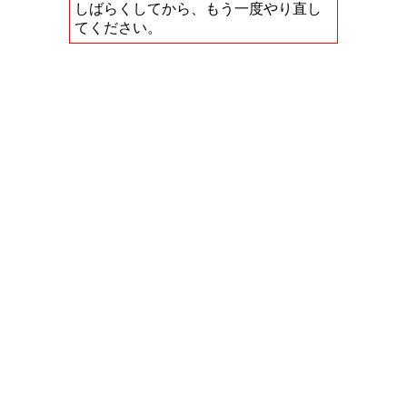
しばらくしてから、もう一度やり直し
てください。