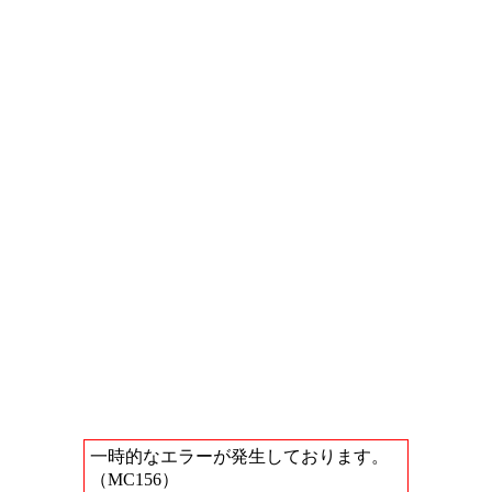
一時的なエラーが発生しております。
（MC156）