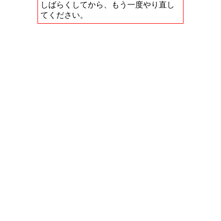
しばらくしてから、もう一度やり直し
てください。