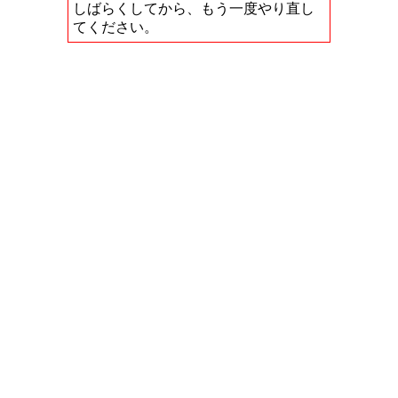
しばらくしてから、もう一度やり直し
てください。