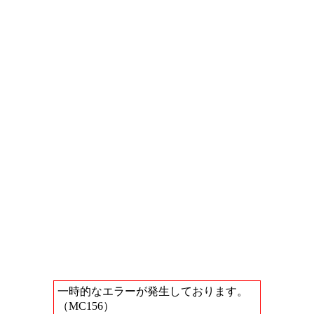
一時的なエラーが発生しております。
（MC156）