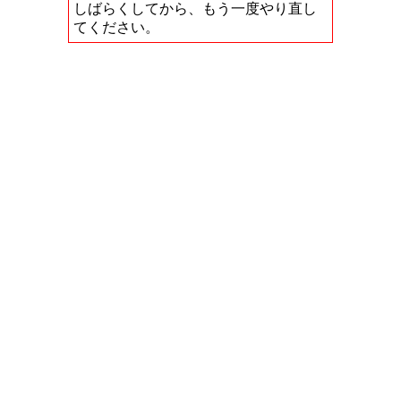
しばらくしてから、もう一度やり直し
てください。