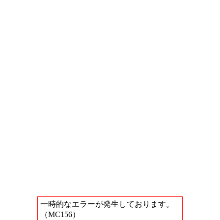
一時的なエラーが発生しております。
（MC156）