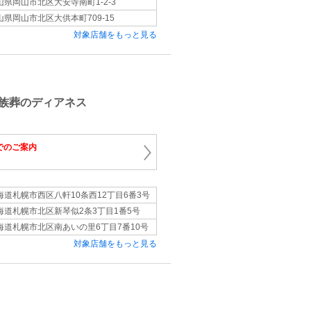
山県岡山市北区大安寺南町1-2-3
山県岡山市北区大供本町709-15
対象店舗をもっと見る
族葬のディアネス
でのご案内
海道札幌市西区八軒10条西12丁目6番3号
海道札幌市北区新琴似2条3丁目1番5号
海道札幌市北区南あいの里6丁目7番10号
対象店舗をもっと見る