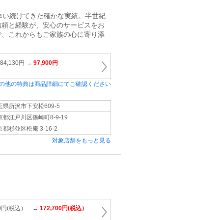
添い続けてきた確かな実績。半世紀
信頼と経験が、安心のサービスをお
で、これからもご家族の心に寄り添
4,130円 →
97,900円
の他の特典は商品詳細にてご確認ください
玉県所沢市下安松609-5
京都江戸川区篠崎町8-9-19
都杉並区松庵 3-16-2
対象店舗をもっと見る
00円(税込） →
172,700円(税込）