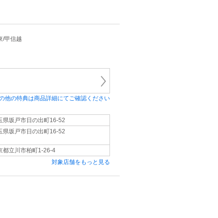
関東/甲信越
の他の特典は商品詳細にてご確認ください
玉県坂戸市日の出町16‐52
玉県坂戸市日の出町16‐52
京都立川市柏町1‐26‐4
対象店舗をもっと見る