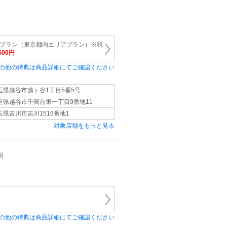
トプラン（東京都内エリアプラン）※税
,500円
の他の特典は商品詳細にてご確認ください
玉県越谷市越ヶ谷1丁目5番5号
玉県越谷市千間台東一丁目9番地11
玉県吉川市吉川1516番地1
対象店舗をもっと見る
国
の他の特典は商品詳細にてご確認ください