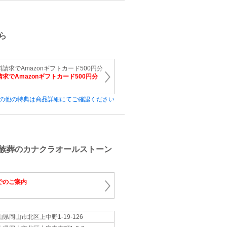
ら
請求でAmazonギフトカード500円分
求でAmazonギフトカード500円分
の他の特典は商品詳細にてご確認ください
族葬のカナクラオールストーン
でのご案内
山県岡山市北区上中野1-19-126