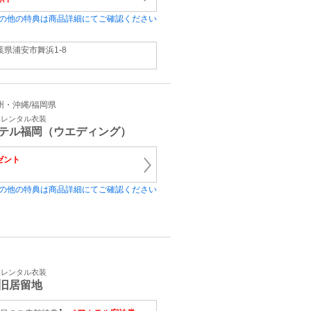
の他の特典は商品詳細にてご確認ください
葉県浦安市舞浜1‐8
 九州・沖縄/福岡県
・レンタル衣装
テル福岡（ウエディング）
ゼント
の他の特典は商品詳細にてご確認ください
・レンタル衣装
旧居留地