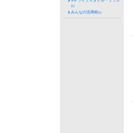
VIPライフスタイル・プラス
(1)
みんなの活用術
(1)