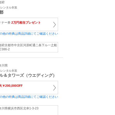
京都府
・レンタル衣装
都
ィナー券
2万円相当プレゼント
の他の特典は商品詳細にてご確認ください
都府京都市中京区河原町通二条下ル一之船
386‐2
神奈川県
・レンタル衣装
ル＆タワーズ（ウエディング）
￥200,000OFF
の他の特典は商品詳細にてご確認ください
奈川県横浜市西区北幸1‐3‐23