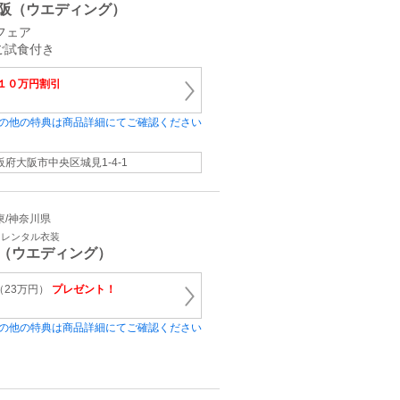
阪（ウエディング）
フェア
ご試食付き
１０万円割引
の他の特典は商品詳細にてご確認ください
阪府大阪市中央区城見1-4-1
関東/神奈川県
・レンタル衣装
（ウエディング）
（23万円）
プレゼント！
の他の特典は商品詳細にてご確認ください