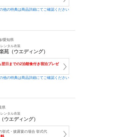
の他の特典は商品詳細にてご確認ください
東海/愛知県
・レンタル衣装
楽苑（ウエディング）
ら翌日までの2泊朝食付き宿泊プレゼ
の他の特典は商品詳細にてご確認ください
千葉県
・レンタル衣装
（ウエディング）
上の挙式・披露宴の場合 挙式代
無料