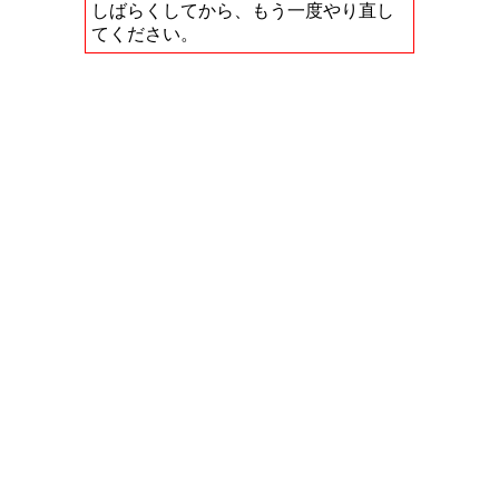
しばらくしてから、もう一度やり直し
てください。