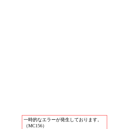
一時的なエラーが発生しております。
（MC156）