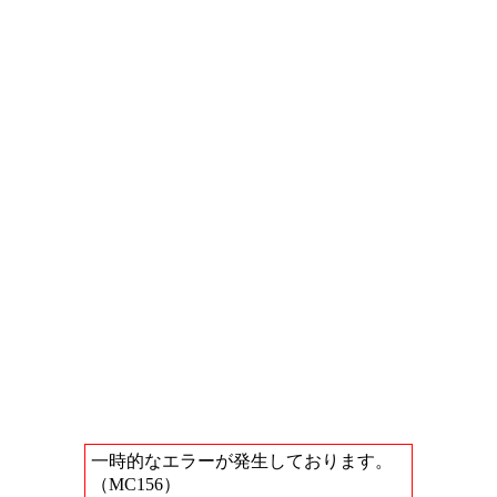
一時的なエラーが発生しております。
（MC156）