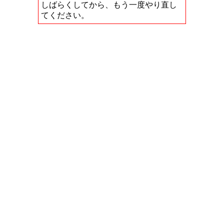
しばらくしてから、もう一度やり直し
てください。