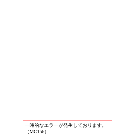
一時的なエラーが発生しております。
（MC156）