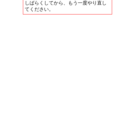
しばらくしてから、もう一度やり直し
てください。