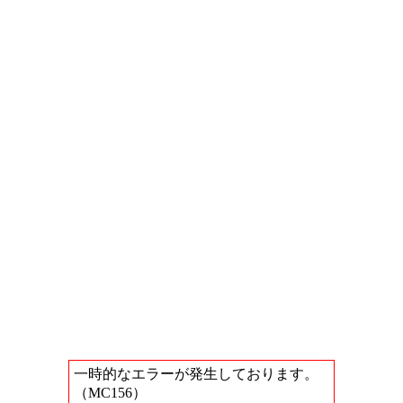
一時的なエラーが発生しております。
（MC156）