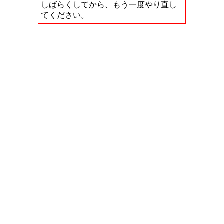
しばらくしてから、もう一度やり直し
てください。