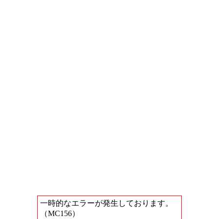
一時的なエラーが発生しております。
（MC156）