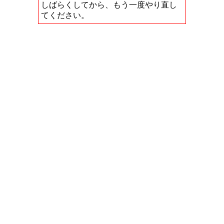
しばらくしてから、もう一度やり直し
てください。