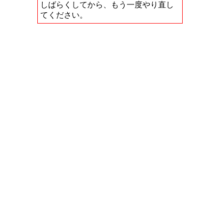
しばらくしてから、もう一度やり直し
てください。