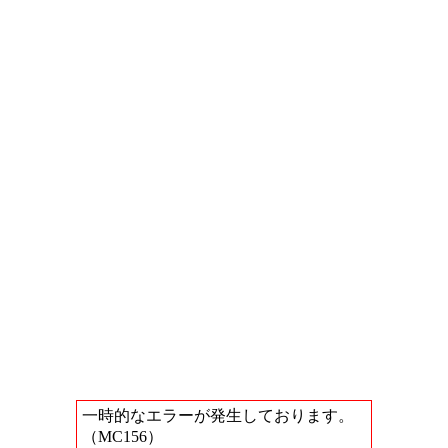
一時的なエラーが発生しております。
（MC156）