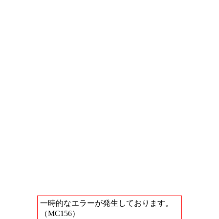
一時的なエラーが発生しております。
（MC156）