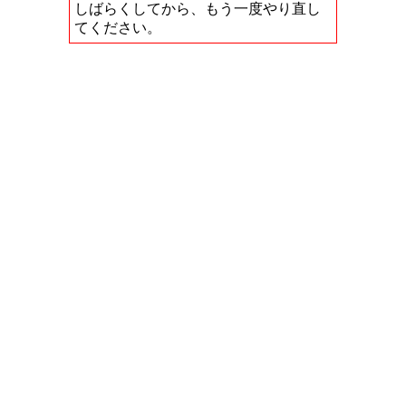
しばらくしてから、もう一度やり直し
てください。