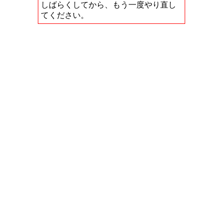
しばらくしてから、もう一度やり直し
てください。