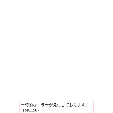
一時的なエラーが発生しております。
（MC156）