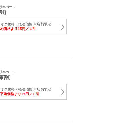
・洗車カード
割］
オク価格・軽油価格 ※店舗限定
均価格より15円／Ｌ引
・洗車カード
東割］
オク価格・軽油価格 ※店舗限定
平均価格より15円／Ｌ引