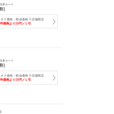
・洗車カード
割］
オク価格・軽油価格 ※店舗限定
均価格より15円／Ｌ引
・洗車カード
割］
オク価格・軽油価格 ※店舗限定
均価格より15円／Ｌ引
国