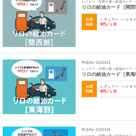
レジャー・日帰り湯 > 給油カード
リロの給油カード［関西
会員
レギュラー・ハイオク
特典
9円／Ｌ引
申込No. 5102415
レジャー・日帰り湯 > 給油カード
リロの給油カード［東海
会員
レギュラー・ハイオク
特典
9円／Ｌ引
申込No. 5102424
レジャー・日帰り湯 > 給油カード