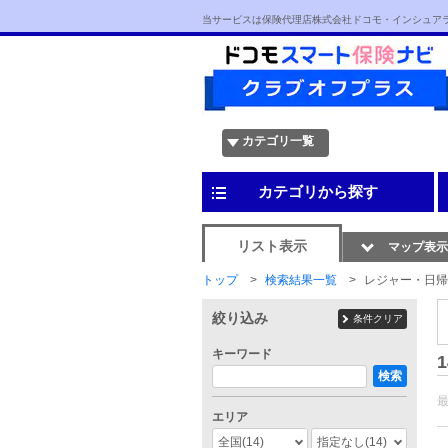
当サービスは保険代理店株式会社ドコモ・インシュア
カテゴリ一覧
カテゴリから探す
リスト表示
マップ表示
トップ
検索結果一覧
レジャー・日帰
絞り込み
条件クリア
キーワード
1
検索
エリア
全国
(14)
指定なし
(14)