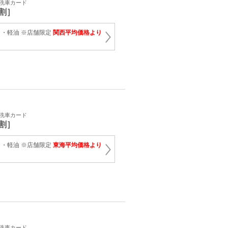
・洗車カード
割］
・軽油 ※店舗限定
関西平均価格より
・洗車カード
割］
・軽油 ※店舗限定
東海平均価格より
・洗車カード