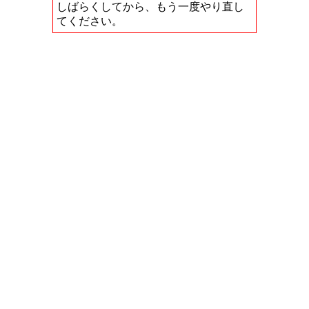
しばらくしてから、もう一度やり直し
てください。