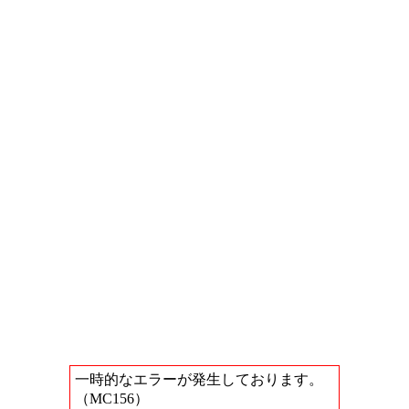
一時的なエラーが発生しております。
（MC156）