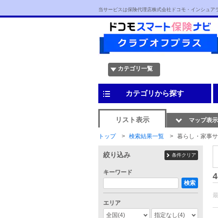
当サービスは保険代理店株式会社ドコモ・インシュア
カテゴリ一覧
カテゴリから探す
リスト表示
マップ表示
トップ
検索結果一覧
暮らし・家事サ
絞り込み
条件クリア
キーワード
4
検索
エリア
全国
(4)
指定なし
(4)