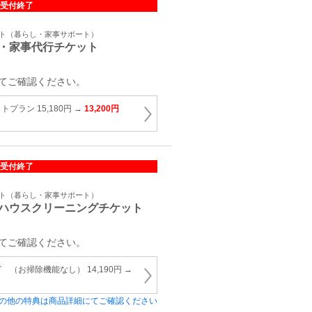
受付終了
ット（暮らし・家事サポート）
・家事代行チケット
てご確認ください。
プラン 15,180円 →
13,200円
受付終了
ット（暮らし・家事サポート）
ハウスクリーニングチケット
てご確認ください。
（お掃除機能なし） 14,190円 →
の他の特典は商品詳細にてご確認ください