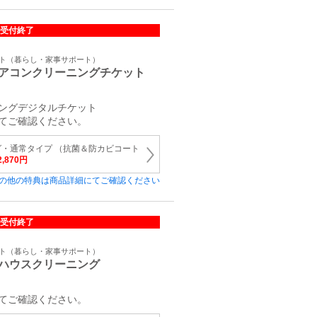
受付終了
ット（暮らし・家事サポート）
アコンクリーニングチケット
ングデジタルチケット
てご確認ください。
・通常タイプ （抗菌＆防カビコート
2,870円
の他の特典は商品詳細にてご確認ください
受付終了
ット（暮らし・家事サポート）
ハウスクリーニング
てご確認ください。