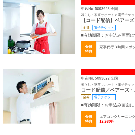
申込No. 5093623 全国
暮らし・家事サポート > 電子チケ
【コード配信】ベアーズ
金券
電子チケット
■有効期限：お申込み画面に
会員
家事代行３時間スポット
特典
申込No. 5093622 全国
暮らし・家事サポート > 電子チケ
コード配信／ベアーズ・
金券
電子チケット
■有効期限：お申込み画面に
会員
エアコンクリーニング 
特典
12,980円
そ