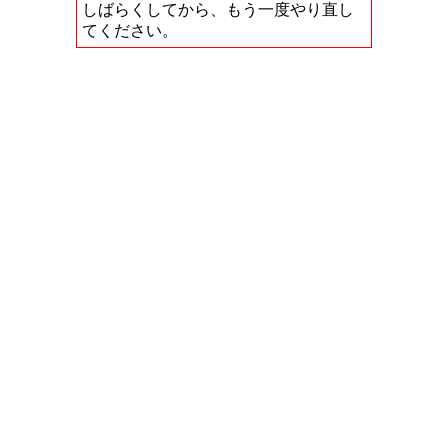
しばらくしてから、もう一度やり直し
てください。