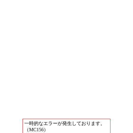
一時的なエラーが発生しております。
（MC156）