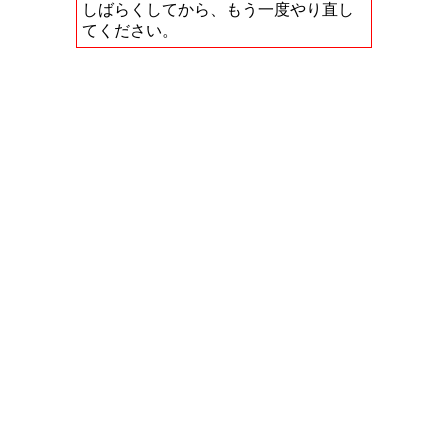
しばらくしてから、もう一度やり直し
てください。