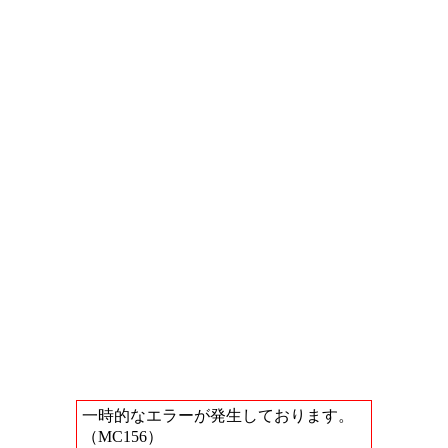
一時的なエラーが発生しております。
（MC156）