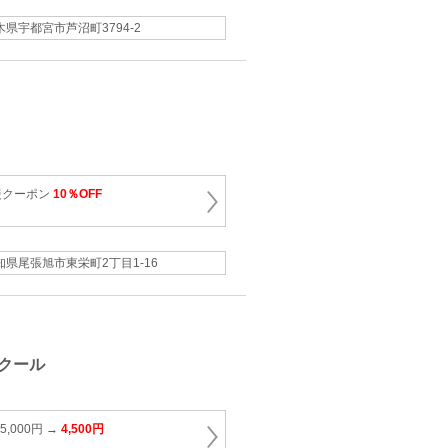
木県宇都宮市芦沼町3794-2
援クーポン
10％OFF
知県尾張旭市東栄町2丁目1-16
クール
,000円 →
4,500円