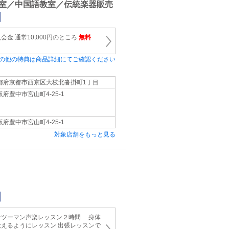
室／中国語教室／伝統楽器販売
金 通常10,000円のところ
無料
の他の特典は商品詳細にてご確認ください
都府京都市西京区大枝北沓掛町1丁目
阪府豊中市宮山町4-25-1
阪府豊中市宮山町4-25-1
対象店舗をもっと見る
ンツーマン声楽レッスン２時間 身体
えるようにレッスン 出張レッスンで