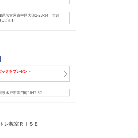
知県名古屋市中区大須2-23-34 大須
TEビル1F
ピックをプレゼント
城県水戸市酒門町1647-32
トレ教室ＲＩＳＥ