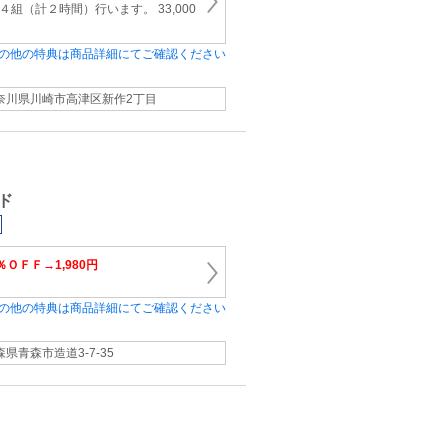
４組（計２時間）行います。 33,000
の他の特典は商品詳細にてご確認ください
奈川県川崎市高津区新作2丁目
ド
％ＯＦＦ→1,980円
の他の特典は商品詳細にてご確認ください
森県青森市造道3-7-35