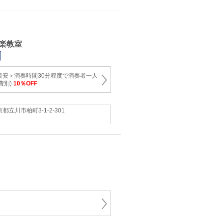
楽教室
目安＞演奏時間30分程度で演奏者一人
費別)
10％OFF
都立川市柏町3-1-2-301