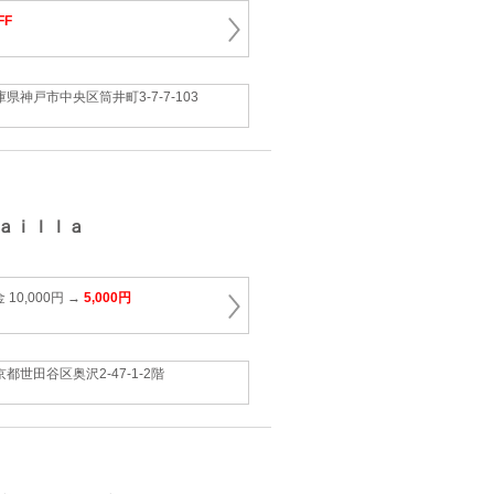
FF
庫県神戸市中央区筒井町3-7-7-103
ａｉｌｌａ
10,000円 →
5,000円
京都世田谷区奥沢2-47-1-2階