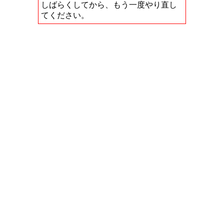
しばらくしてから、もう一度やり直し
てください。