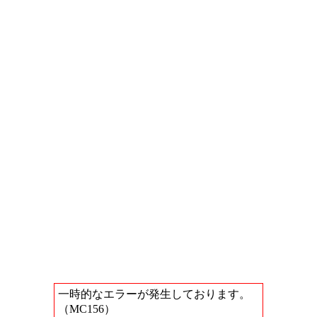
一時的なエラーが発生しております。
（MC156）