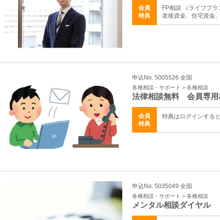
会員
FP相談 （ライフプ
特典
老後資金、住宅資金、資
申込No. 5005526 全国
各種相談・サポート > 各種相談
法律相談無料 会員専用
会員
特典はログインする
特典
申込No. 5035049 全国
各種相談・サポート > 各種相談
メンタル相談ダイヤル