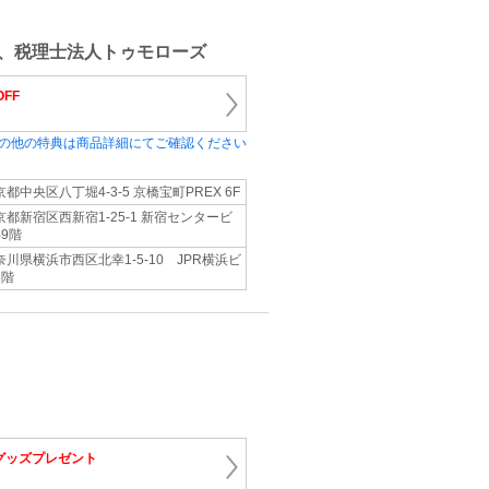
、税理士法人トゥモローズ
OFF
の他の特典は商品詳細にてご確認ください
京都中央区八丁堀4-3-5 京橋宝町PREX 6F
京都新宿区西新宿1-25-1 新宿センタービ
49階
奈川県横浜市西区北幸1-5-10 JPR横浜ビ
8階
グッズプレゼント