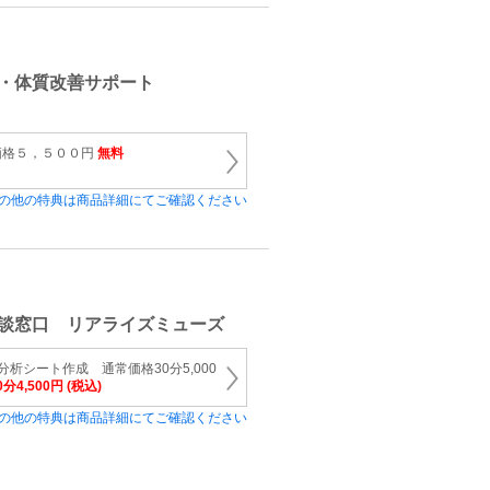
・体質改善サポート
価格５，５００円
無料
の他の特典は商品詳細にてご確認ください
談窓口 リアライズミューズ
析シート作成 通常価格30分5,000
分4,500円 (税込)
の他の特典は商品詳細にてご確認ください