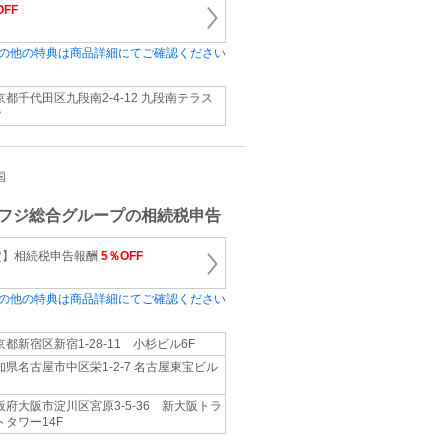
OFF
の他の特典は商品詳細にてご確認ください
京都千代田区九段南2-4-12 九段南テラス
階
国
フジ総合グループの相続税申告
定】相続税申告報酬
5％OFF
の他の特典は商品詳細にてご確認ください
京都新宿区新宿1-28-11 小杉ビル6F
知県名古屋市中区栄1-2-7 名古屋東宝ビル
阪府大阪市淀川区宮原3-5-36 新大阪トラ
トタワー14F