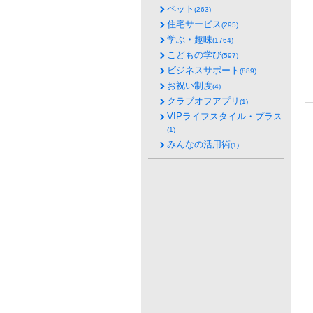
ペット
(263)
住宅サービス
(295)
学ぶ・趣味
(1764)
こどもの学び
(597)
ビジネスサポート
(889)
お祝い制度
(4)
クラブオフアプリ
(1)
VIPライフスタイル・プラス
(1)
みんなの活用術
(1)