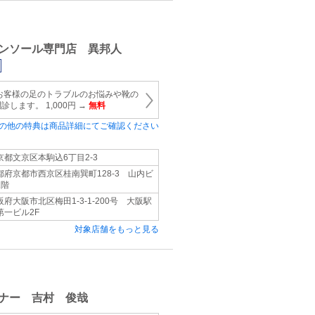
ンソール専門店 異邦人
お客様の足のトラブルのお悩みや靴の
します。 1,000円 →
無料
の他の特典は商品詳細にてご確認ください
京都文京区本駒込6丁目2-3
都府京都市西京区桂南巽町128-3 山内ビ
1階
阪府大阪市北区梅田1-3-1-200号 大阪駅
第一ビル2F
対象店舗をもっと見る
ナー 吉村 俊哉