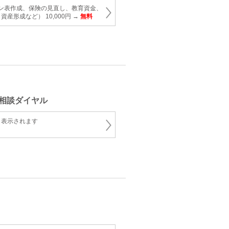
ラン表作成、保険の見直し、教育資金、
産形成など） 10,000円 →
無料
相談ダイヤル
と表示されます