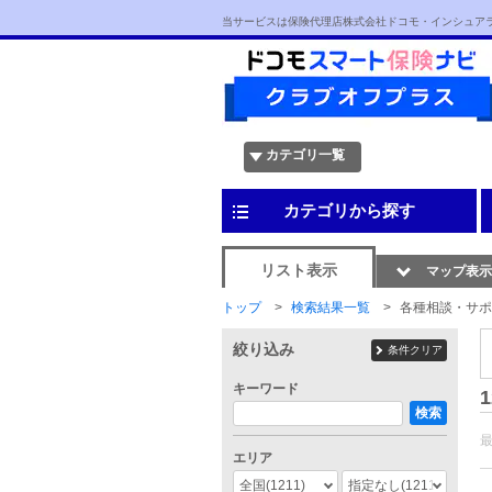
当サービスは保険代理店株式会社ドコモ・インシュア
カテゴリ一覧
カテゴリから探す
リスト表示
マップ表示
トップ
検索結果一覧
各種相談・サポ
絞り込み
条件クリア
キーワード
1
検索
エリア
全国
(1211)
指定なし
(1211)