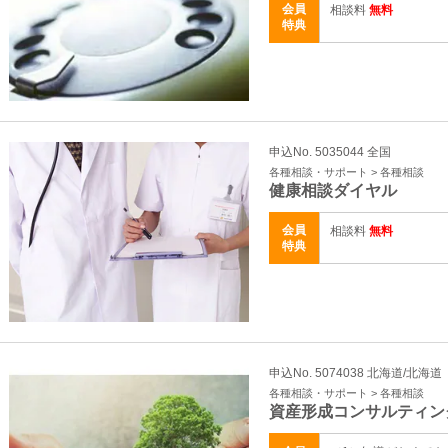
会員
相談料
無料
特典
申込No. 5035044 全国
各種相談・サポート > 各種相談
健康相談ダイヤル
会員
相談料
無料
特典
申込No. 5074038 北海道/北海道
各種相談・サポート > 各種相談
資産形成コンサルティン