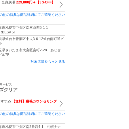
 全身脱毛
229,800円＋【3％OFF】
の他の特典は商品詳細にてご確認ください
海道札幌市中央区南三条西5-1-1
RBESA 5F
城県仙台市青葉区中央3-6-12仙台南町通ビ
F
玉県さいたま市大宮区宮町2-28 あじせ
ビル7F
対象店舗をもっと見る
容サービス
ズクリア
おすすめ
【無料】脱毛カウンセリング
の他の特典は商品詳細にてご確認ください
海道札幌市中央区南2条西4-1 札幌ナナ