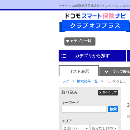
当サービスは保険代理店株式会社ドコモ・インシュア
カテゴリ一覧
カテゴリから探す
リスト表示
マップ表示
トップ
検索結果一覧
ヘルス＆ビュー
絞り込み
条件クリア
キーワード
3
検索
エリア
全国
(329)
指定なし
(329)