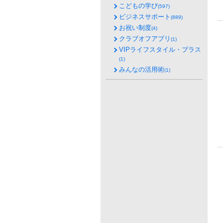
こどもの学び
(597)
ビジネスサポート
(889)
お祝い制度
(4)
クラブオフアプリ
(1)
VIPライフスタイル・プラス
(1)
みんなの活用術
(1)