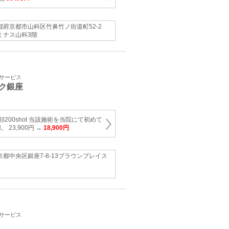
都府京都市山科区竹鼻竹ノ街道町52-2
ミナス山科3階
容サービス
ク銀座
顔200shot 当該施術を当院にて初めて
23,900円 →
18,900円
京都中央区銀座7-8-13ブラウンプレイス
容サービス