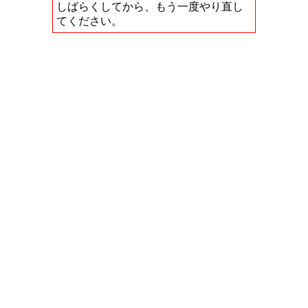
しばらくしてから、もう一度やり直し
てください。