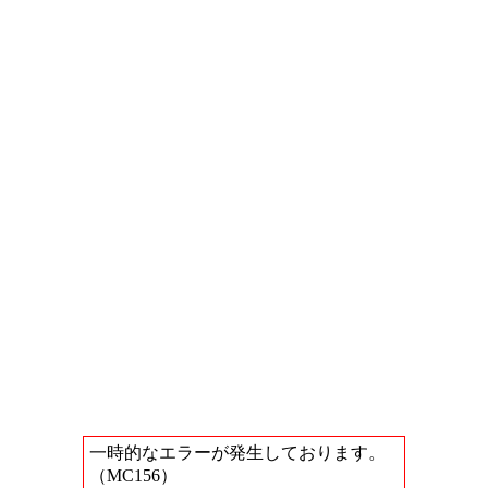
一時的なエラーが発生しております。
（MC156）