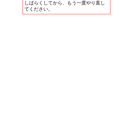
しばらくしてから、もう一度やり直し
てください。