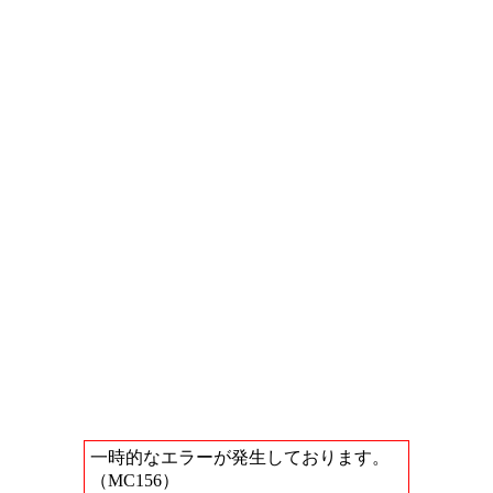
一時的なエラーが発生しております。
（MC156）