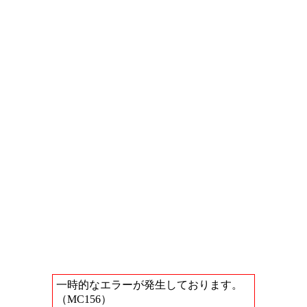
一時的なエラーが発生しております。
（MC156）