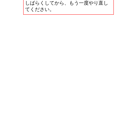
しばらくしてから、もう一度やり直し
てください。