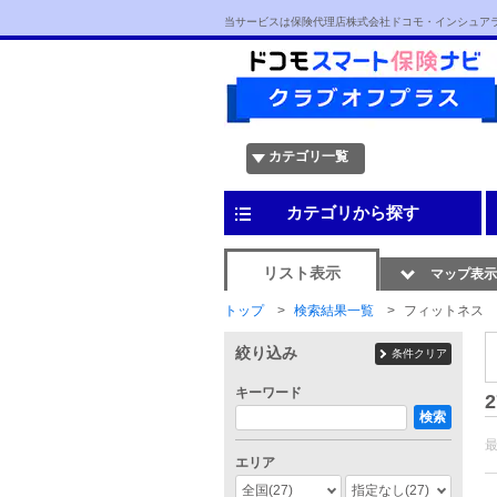
当サービスは保険代理店株式会社ドコモ・インシュア
カテゴリ一覧
カテゴリから探す
リスト表示
マップ表示
トップ
検索結果一覧
フィットネス
絞り込み
条件クリア
キーワード
2
検索
エリア
全国
(27)
指定なし
(27)