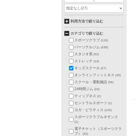
指定なし
(27)
利用方法で絞り込む
カテゴリで絞り込む
スポーツクラブ
(124)
パーソナルジム
(436)
スタジオ系
(52)
ストレッチ
(14)
キッズスクール
(27)
オンラインフィットネス
(35)
スクール・運動施設
(56)
24時間ジム
(24)
ティップネス
(2)
セントラルスポーツ
(1)
ヨガ・ピラティス
(145)
スポーツクラブルネサンス
(1)
電子チケット（スポーツクラ
ブ）
(33)