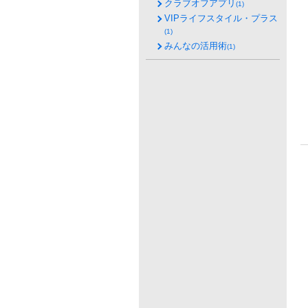
クラブオフアプリ
(1)
VIPライフスタイル・プラス
(1)
みんなの活用術
(1)