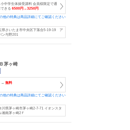
小中学生体操受講料 会員様限定で通
講できる
6500円→3250円
の他の特典は商品詳細にてご確認ください
玉県さいたま市中央区下落合5-19-19 ア
バン与野201
Ｂ茅ヶ崎
 →
無料
の他の特典は商品詳細にてご確認ください
奈川県茅ヶ崎市茅ヶ崎2-7-71 イオンスタ
ル湘南茅ヶ崎2Ｆ