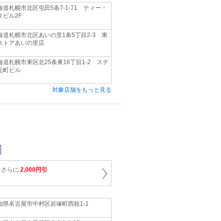
海道札幌市北区屯田5条7-1-71 ティー・
ヌビル2F
海道札幌市北区あいの里1条5丁目2-3 東
ストアあいの里店
海道札幌市東区北25条東16丁目1-2 ステ
元町ビル
対象店舗をもっと見る
りさらに
2,000円引
知県名古屋市中村区岩塚町西枝1‐1