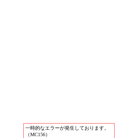
一時的なエラーが発生しております。
（MC156）