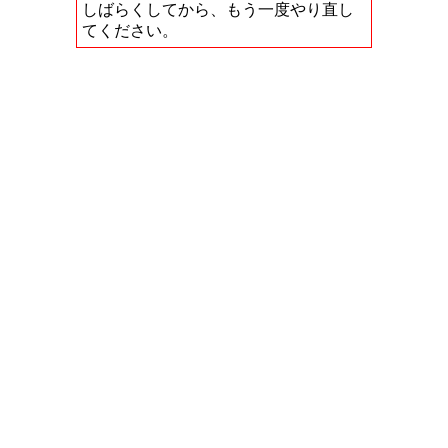
しばらくしてから、もう一度やり直し
てください。