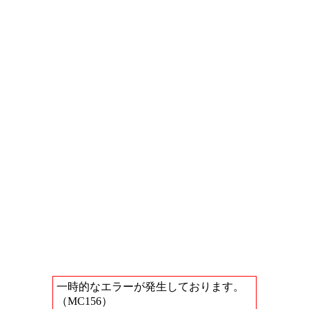
一時的なエラーが発生しております。
（MC156）