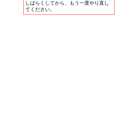
しばらくしてから、もう一度やり直し
てください。