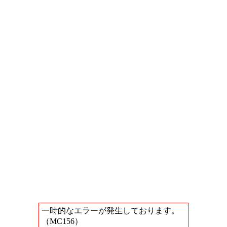
一時的なエラーが発生しております。
（MC156）