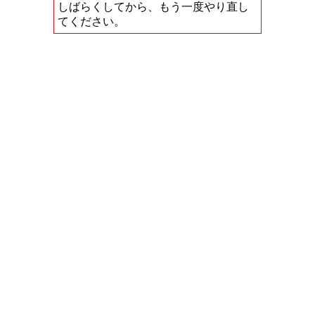
しばらくしてから、もう一度やり直し
てください。