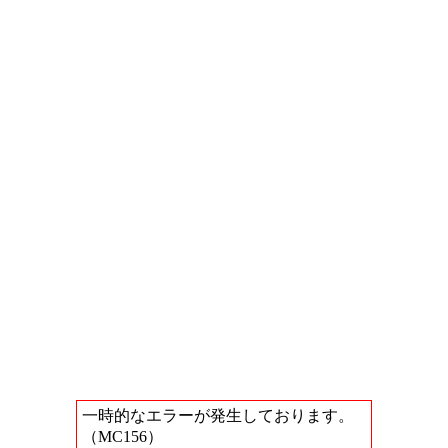
一時的なエラーが発生しております。
（MC156）