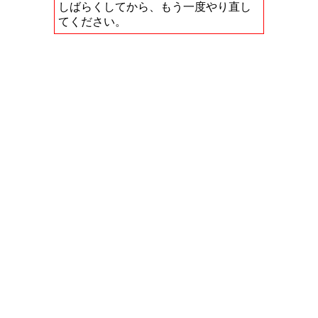
しばらくしてから、もう一度やり直し
てください。