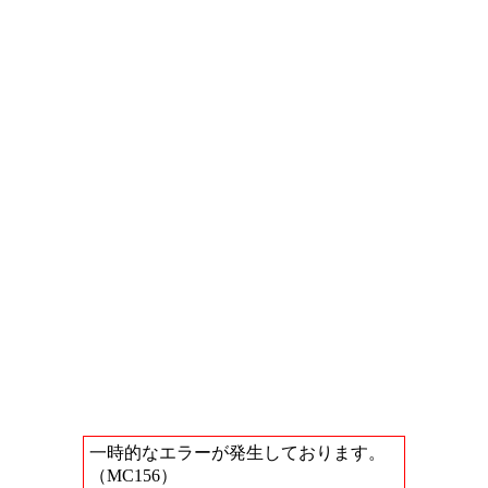
一時的なエラーが発生しております。
（MC156）