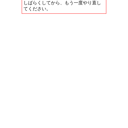
しばらくしてから、もう一度やり直し
てください。