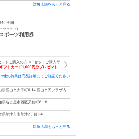
対象店舗をもっと見る
346 全国
ポーツクラブ）
スポーツ利用券
セットご購入の方 ※1セットご購入毎
onギフトカード1,000円分プレゼント
の他の特典は商品詳細にてご確認ください
山県富山市大手町6-14 富山市民プラザ内
知県名古屋市西区又穂町6ー8
賀県草津市南草津2丁目5-6
対象店舗をもっと見る