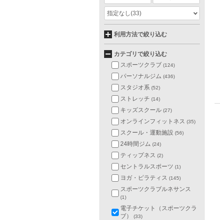
指定なし
(33)
利用方法で絞り込む
カテゴリで絞り込む
スポーツクラブ
(124)
パーソナルジム
(436)
スタジオ系
(52)
ストレッチ
(14)
キッズスクール
(27)
オンラインフィットネス
(35)
スクール・運動施設
(56)
24時間ジム
(24)
ティップネス
(2)
セントラルスポーツ
(1)
ヨガ・ピラティス
(145)
スポーツクラブルネサンス
(1)
電子チケット（スポーツクラ
ブ）
(33)