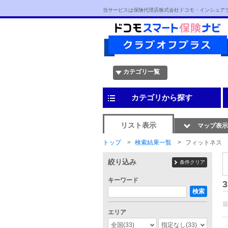
当サービスは保険代理店株式会社ドコモ・インシュア
カテゴリ一覧
カテゴリから探す
リスト表示
マップ表示
トップ
検索結果一覧
フィットネス
絞り込み
条件クリア
キーワード
3
検索
エリア
全国
(33)
指定なし
(33)