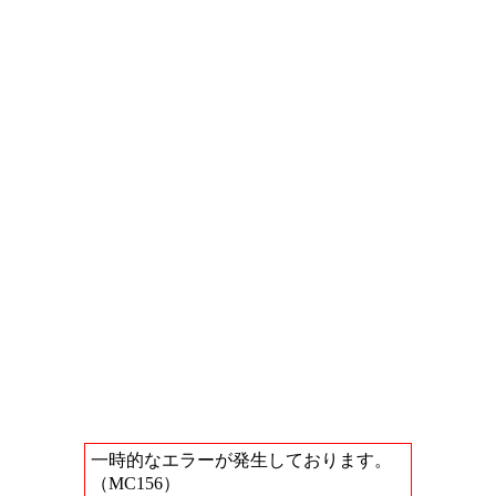
一時的なエラーが発生しております。
（MC156）