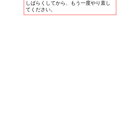
しばらくしてから、もう一度やり直し
てください。